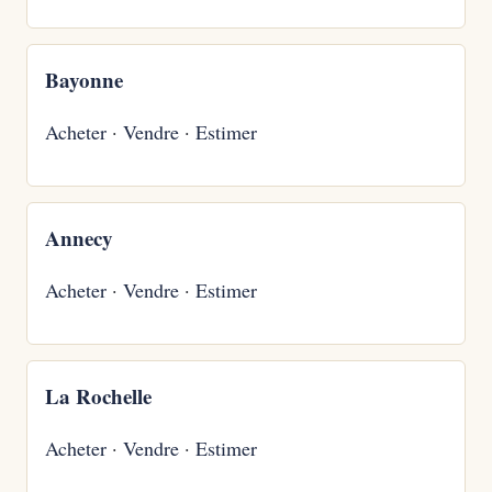
Bayonne
Acheter
·
Vendre
·
Estimer
Annecy
Acheter
·
Vendre
·
Estimer
La Rochelle
Acheter
·
Vendre
·
Estimer