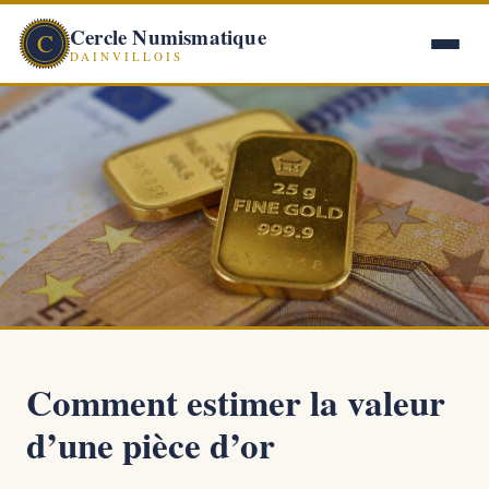
Cercle Numismatique
C
DAINVILLOIS
Comment estimer la valeur
d’une pièce d’or