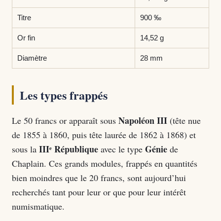
Titre
900 ‰
Or fin
14,52 g
Diamètre
28 mm
Les types frappés
Napoléon III
Le 50 francs or apparaît sous
(tête nue
de 1855 à 1860, puis tête laurée de 1862 à 1868) et
IIIᵉ République
Génie
sous la
avec le type
de
Chaplain. Ces grands modules, frappés en quantités
bien moindres que le 20 francs, sont aujourd’hui
recherchés tant pour leur or que pour leur intérêt
numismatique.